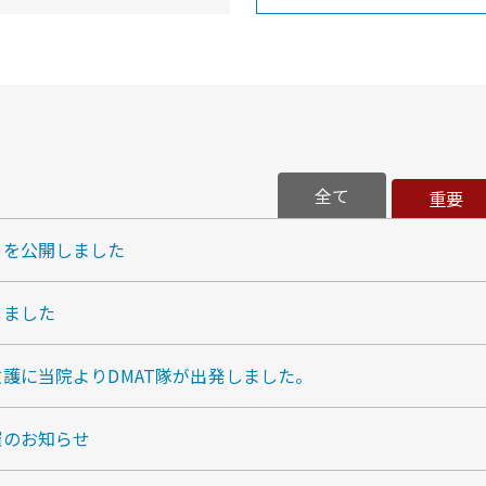
全て
重要
日を公開しました
しました
護に当院よりDMAT隊が出発しました。
催のお知らせ