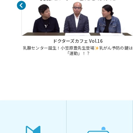
ドクターズカフェ Vol.16
露目！
乳腺センター誕生！小笠原豊先生登場
乳がん予防の鍵は
「運動」！？