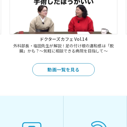
ドクターズカフェ Vol.14
外科部長・塩田先生が解説！足の付け根の違和感は「脱
腸」かも？～気軽に相談できる病院を目指して～
動画一覧を見る