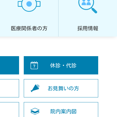
医療関係者の方
採用情報
休診・代診
門
お見舞いの方
ス
院内案内図