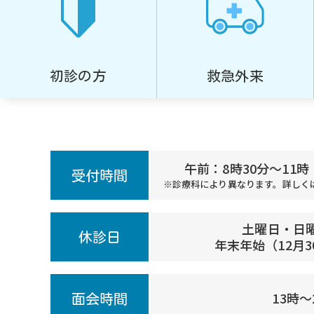
初診の方
救急外来
午前：8時30分～11時
受付時間
診療科により異なります。詳しく
土曜日・日
休診日
年末年始（12月3
13時～
面会時間