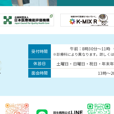
午前：8時30分～11時
受付時間
診療科により異なります。詳しくは
土曜日・日曜日・祝日・
年末年
休診日
13時～2
面会時間