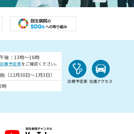
午後：13時～16時
診療予定表
をご確認ください。
始（12月30日～1月3日）
診療予定表
交通アクセス
0時