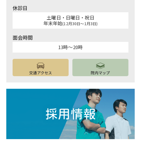
休診日
土曜日・日曜日・祝日
年末年始
(12月30日～1月3日)
面会時間
13時～20時
交通アクセス
院内マップ