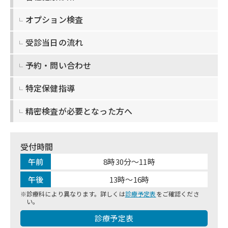
オプション検査
受診当日の流れ
予約・問い合わせ
特定保健指導
精密検査が
必要となった方へ
受付時間
午前
8時30分～11時
午後
13時～16時
診療科により異なります。詳しくは
診療予定表
をご確認くださ
い。
診療予定表