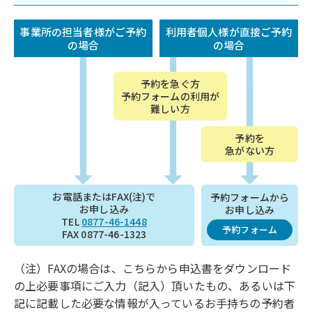
事業所の担当者様がご予約
利用者個人様が直接ご予約
の場合
の場合
予約を急ぐ方
予約フォームの利用が
難しい方
予約を
急がない方
お電話またはFAX(注)で
予約フォームから
お申し込み
お申し込み
TEL
0877-46-1448
予約フォーム
FAX 0877-46-1323
（注）FAXの場合は、こちらから申込書をダウンロード
の上必要事項にご入力（記入）頂いたもの、あるいは下
記に記載した必要な情報が入っているお手持ちの予約者