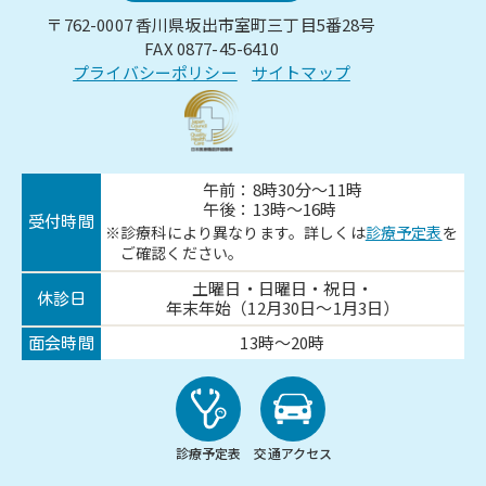
〒762-0007 香川県坂出市室町三丁目5番28号
FAX 0877-45-6410
プライバシーポリシー
サイトマップ
午前：8時30分～11時
午後：13時～16時
受付時間
診療科により異なります。詳しくは
診療予定表
を
ご確認ください。
土曜日・日曜日・祝日・
休診日
年末年始（12月30日～1月3日）
13時～20時
面会時間
診療予定表
交通アクセス