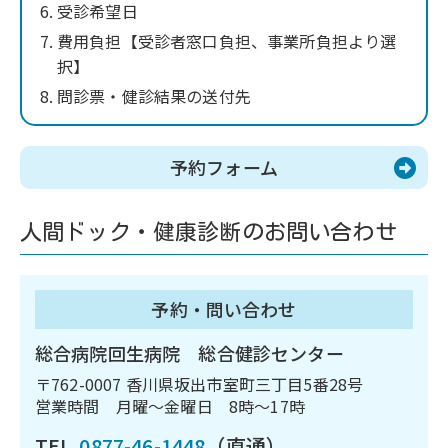
受診希望日
費用負担【受診者窓口負担、事業所負担より選
択】
問診票・健診結果の送付先
予約フォーム
人間ドック・健康診断のお問い合わせ
予約・問い合わせ
総合病院回生病院 総合健診センター
〒762-0007 香川県坂出市室町三丁目5番28号
営業時間 月曜～金曜日 8時～17時
TEL
0877-46-1448
（直通）