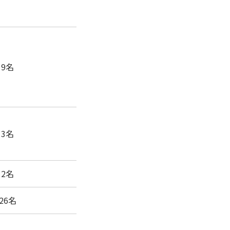
9名
3名
2名
26名