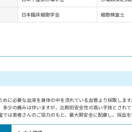
日本臨床細胞学会
細胞検査士
容
ために必要な血液を身体の中を流れている血管より採取します
、多少の痛みは伴いますが、比較的安全性の高い手技とされて
室では患者さんのご協力のもと、最大限安全に配慮し、採血を