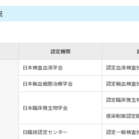
況
認定機関
日本検査血液学会
認定血液検査
日本輸血細胞治療学会
認定輸血検査
認定臨床微生
日本臨床微生物学会
感染制御認定
日臨技認定センター
認定一般検査