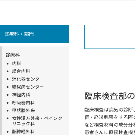
診療科・部門
診療科
内科
総合内科
消化器センター
糖尿病センター
神経内科
臨床検査部
呼吸器内科
臨床検査は病気の診断
甲状腺外来
価・経過観察をする際
女性漢方外来・ペインク
リニック科
など検査材料の成分分
脳神経外科
患者さんに直接検査機