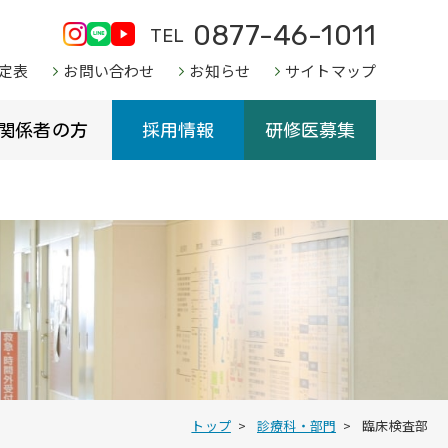
0877-46-1011
TEL
定表
お問い合わせ
お知らせ
サイトマップ
関係者の方
採用情報
研修医募集
トップ
診療科・部門
臨床検査部