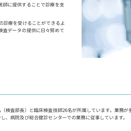
医師に提供することで診療を支
善の診療を受けることができるよ
検査データの提供に日々努めて
名（検査部長）と臨床検査技師26名が所属しています。業務
分し、病院及び総合健診センターでの業務に従事しています。