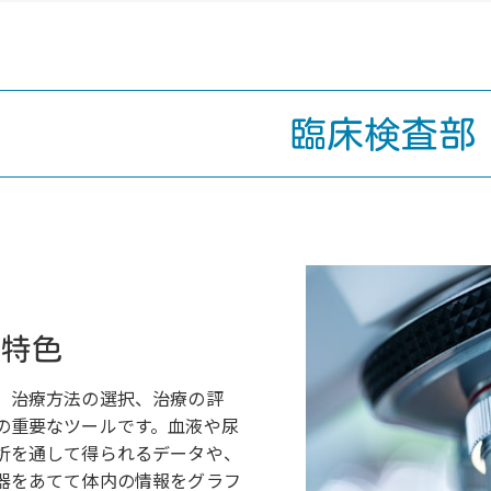
臨床検査部
の特色
、治療方法の選択、治療の評
の重要なツールです。血液や尿
析を通して得られるデータや、
器をあてて体内の情報をグラフ