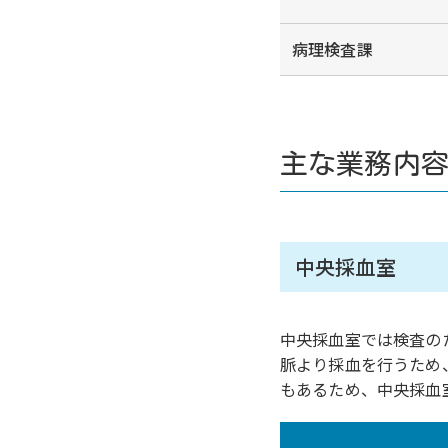
病理検査課
主な業務内
中央採血室
中央採血室では検査の
脈より採血を行うため
もあるため、中央採血