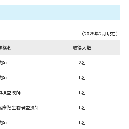
（2026年2月現在）
資格名
取得人数
技師
2名
技師
1名
物検査技師
1名
臨床微生物検査技師
1名
技師
1名