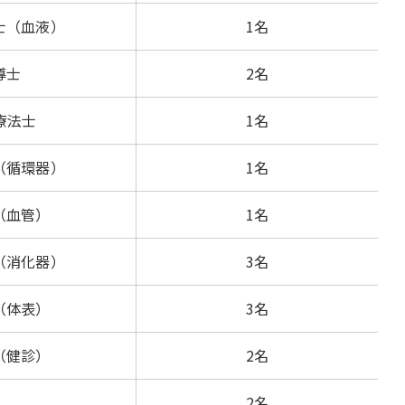
士（血液）
1名
導士
2名
療法士
1名
（循環器）
1名
（血管）
1名
（消化器）
3名
（体表）
3名
（健診）
2名
級
2名