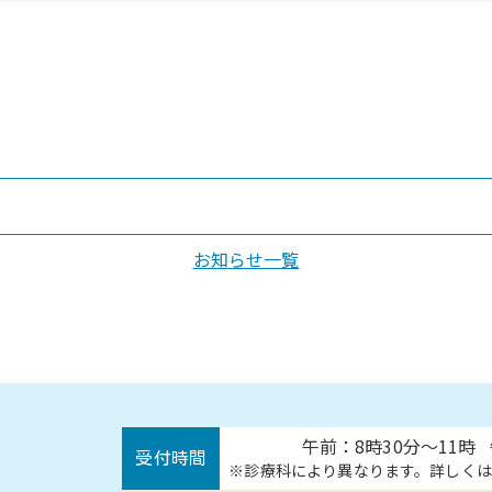
お知らせ一覧
午前：8時30分～11時
受付時間
診療科により異なります。詳しくは