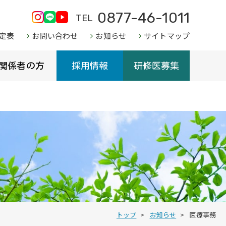
0877-46-1011
TEL
定表
お問い合わせ
お知らせ
サイトマップ
関係者の方
採用情報
研修医募集
トップ
お知らせ
医療事務