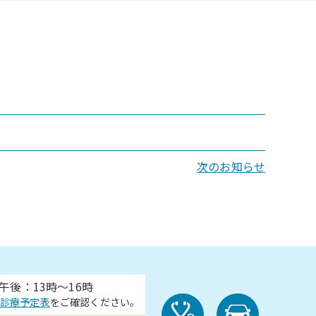
次のお知らせ
午後：13時～16時
診療予定表
をご確認ください。