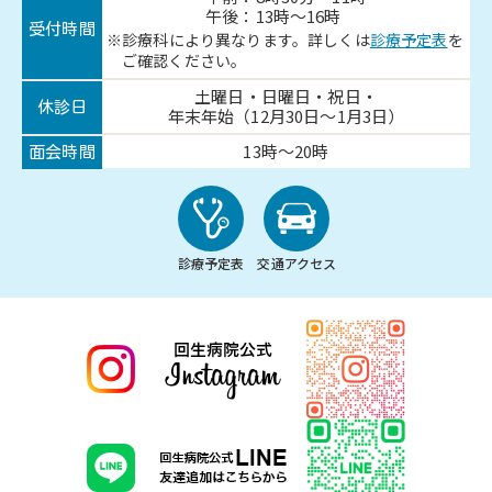
午後：13時～16時
受付時間
診療科により異なります。詳しくは
診療予定表
を
ご確認ください。
土曜日・日曜日・祝日・
休診日
年末年始（12月30日～1月3日）
13時～20時
面会時間
診療予定表
交通アクセス