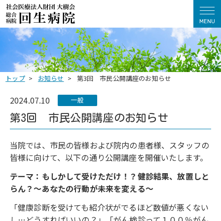
MENU
トップ
お知らせ
第3回 市民公開講座のお知らせ
2024.07.10
一般
第3回 市民公開講座のお知らせ
当院では、市民の皆様および院内の患者様、スタッフの
皆様に向けて、以下の通り公開講座を開催いたします。
テーマ：もしかして受けただけ！？健診結果、放置しと
らん？～あなたの行動が未来を変える～
「健康診断を受けても紹介状がでるほど数値が悪くない
し…どうすればいいの？」「がん検診って１００％がん