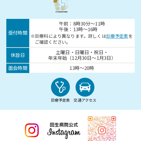
午前：8時30分～11時
午後：13時～16時
受付時間
診療科により異なります。詳しくは
診療予定表
を
ご確認ください。
土曜日・日曜日・祝日・
休診日
年末年始（12月30日～1月3日）
13時～20時
面会時間
診療予定表
交通アクセス