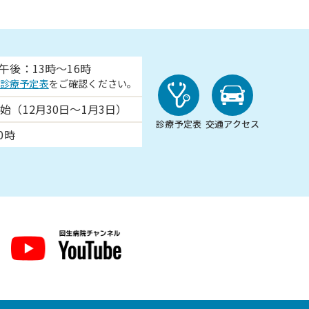
午後：13時～16時
診療予定表
をご確認ください。
始（12月30日～1月3日）
診療予定表
交通アクセス
0時