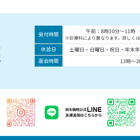
午前：8時30分～11時
受付時間
診療科により異なります。詳しくは
土曜日・日曜日・祝日・
年末年
休診日
13時～2
面会時間