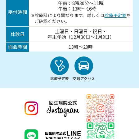
午前：8時30分～11時
午後：13時～16時
受付時間
診療科により異なります。詳しくは
診療予定表
を
ご確認ください。
土曜日・日曜日・祝日・
休診日
年末年始（12月30日～1月3日）
13時～20時
面会時間
診療予定表
交通アクセス