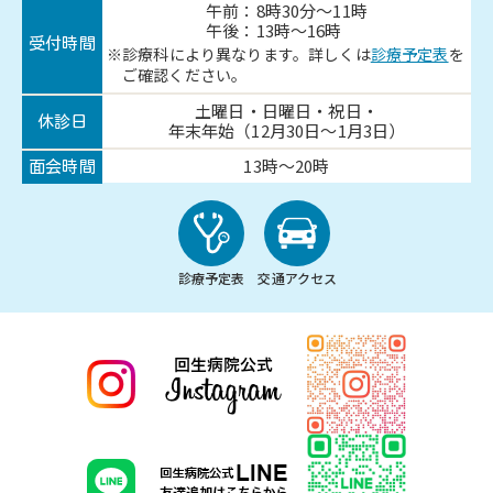
午前：8時30分～11時
午後：13時～16時
受付時間
診療科により異なります。詳しくは
診療予定表
を
ご確認ください。
土曜日・日曜日・祝日・
休診日
年末年始（12月30日～1月3日）
13時～20時
面会時間
診療予定表
交通アクセス