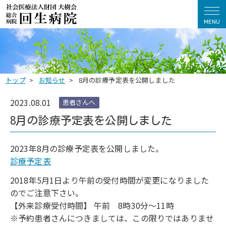
MENU
トップ
お知らせ
8月の診療予定表を公開しました
2023.08.01
患者さんへ
8月の診療予定表を公開しました
2023年8月の診療予定表を公開しました。
診療予定表
2018年5月1日より午前の受付時間が変更になりました
のでご注意下さい。
【外来診療受付時間】 午前 8時30分～11時
※予約患者さんにつきましては、この限りではありませ