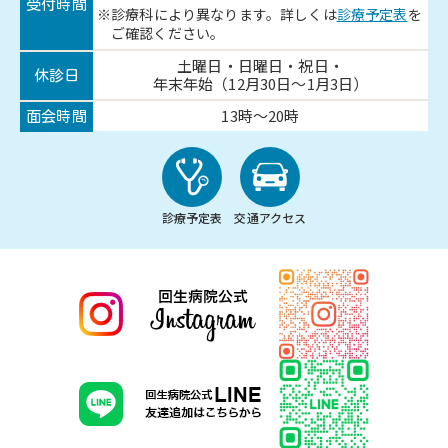
受付時間
診療科により異なります。詳しくは
診療予定表
を
ご確認ください。
土曜日・日曜日・祝日・
休診日
年末年始（12月30日～1月3日）
13時～20時
面会時間
診療予定表
交通アクセス